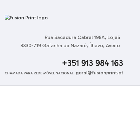
Rua Sacadura Cabral 198A, Loja5
3830-719 Gafanha da Nazaré, Ílhavo, Aveiro
+351 913 984 163
geral@fusionprint.pt
CHAMADA PARA REDE MÓVEL NACIONAL