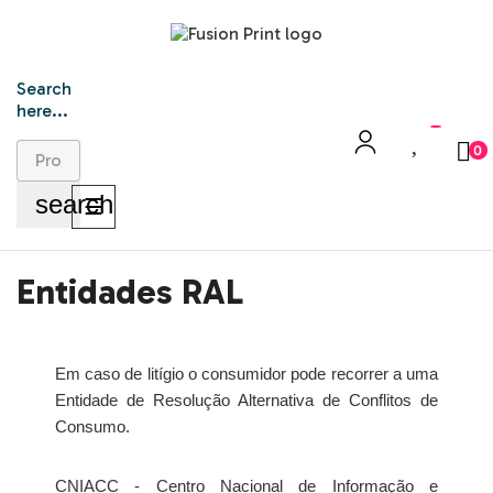
Search
here...
0
search
Toggle
☰
navigation
Entidades RAL
Em caso de litígio o consumidor pode recorrer a uma
Entidade de Resolução Alternativa de Conflitos de
Consumo.
CNIACC - Centro Nacional de Informação e