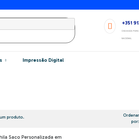
+351 91
CHAMADA PARA 
NACIONAL
s
Impressão Digital
Ordena
 um produto.
por