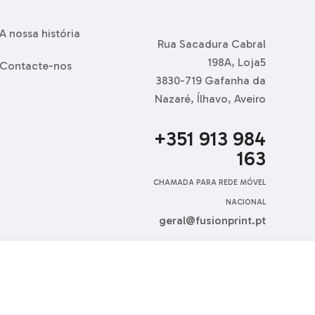
A nossa história
Rua Sacadura Cabral
198A, Loja5
Contacte-nos
3830-719 Gafanha da
Nazaré, Ílhavo, Aveiro
+351 913 984
163
CHAMADA PARA REDE MÓVEL
NACIONAL
geral@fusionprint.pt