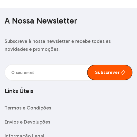
A Nossa Newsletter
Subscreve à nossa newsletter e recebe todas as
novidades e promoções!
Subscrever
Links Úteis
Termos e Condições
Envios e Devoluções
Informação Legal