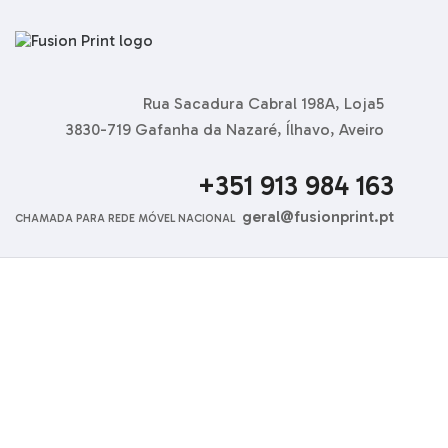
Rua Sacadura Cabral 198A, Loja5
3830-719 Gafanha da Nazaré, Ílhavo, Aveiro
+351 913 984 163
geral@fusionprint.pt
CHAMADA PARA REDE MÓVEL NACIONAL