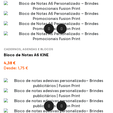


CADERNOS, AGENDAS E BLOCOS
Bloco de Notas A6 KINE
4,38 €
Desde:
1,75 €

