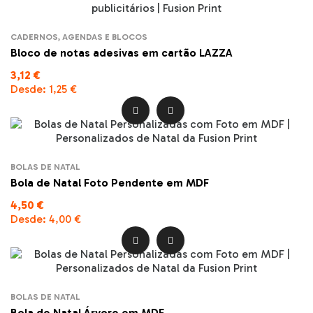
CADERNOS, AGENDAS E BLOCOS
Bloco de notas adesivas em cartão LAZZA
3,12 €
Desde:
1,25 €


BOLAS DE NATAL
Bola de Natal Foto Pendente em MDF
4,50 €
Desde:
4,00 €


BOLAS DE NATAL
Bola de Natal Árvore em MDF