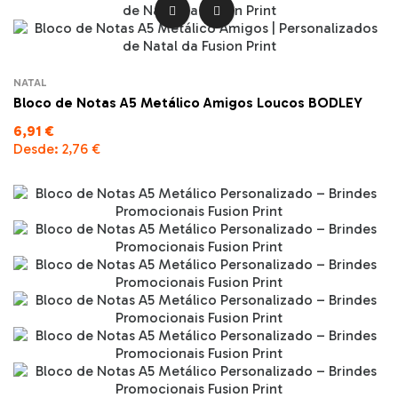


NATAL
Bloco de Notas A5 Metálico Amigos Loucos BODLEY
6,91 €
Desde:
2,76 €