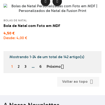


BOLAS DE NATAL
Bola de Natal com Foto em MDF
4,50 €
Desde:
4,00 €
Mostrando 1-24 de um total de 142 artigo(s)

1
2
3
…
6
Próximo

Voltar ao topo