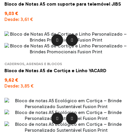
Bloco de Notas A5 com suporte para telemóvel JIBS
9,03 €
Desde:
3,61 €


CADERNOS, AGENDAS E BLOCOS
Bloco de Notas A5 de Cortiça e Linho YACARD
9,62 €
Desde:
3,85 €

