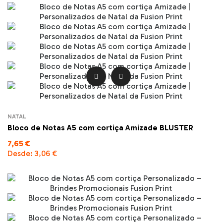


NATAL
Bloco de Notas A5 com cortiça Amizade BLUSTER
7,65 €
Desde:
3,06 €