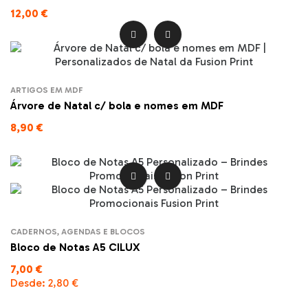
12,00 €


ARTIGOS EM MDF
Árvore de Natal c/ bola e nomes em MDF
8,90 €


CADERNOS, AGENDAS E BLOCOS
Bloco de Notas A5 CILUX
7,00 €
Desde:
2,80 €