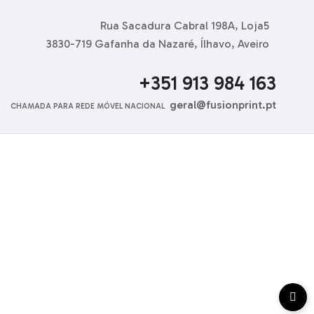
Rua Sacadura Cabral 198A, Loja5
3830-719 Gafanha da Nazaré, Ílhavo, Aveiro
+351 913 984 163
geral@fusionprint.pt
CHAMADA PARA REDE MÓVEL NACIONAL