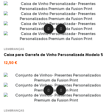


LEMBRANÇAS
Caixa para Garrafa de Vinho Personalizada Modelo 5
12,50 €


LEMBRANÇAS