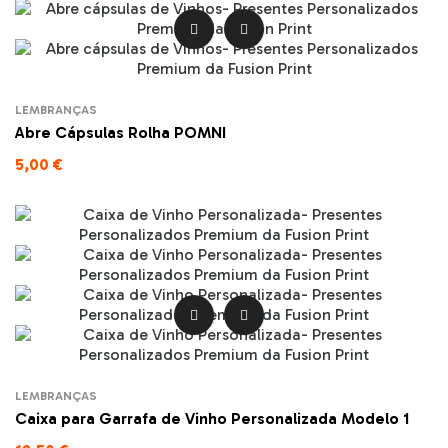


LEMBRANÇAS
Abre Cápsulas Rolha POMNI
5,00 €


LEMBRANÇAS
Caixa para Garrafa de Vinho Personalizada Modelo 1