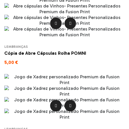


LEMBRANÇAS
Cópia de Abre Cápsulas Rolha POMNI
5,00 €

