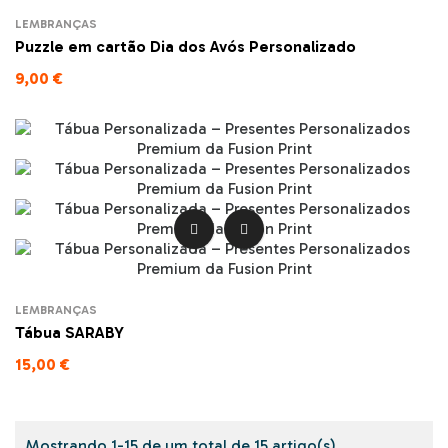
LEMBRANÇAS
Puzzle em cartão Dia dos Avós Personalizado
9,00 €


LEMBRANÇAS
Tábua SARABY
15,00 €
Mostrando 1-15 de um total de 15 artigo(s)