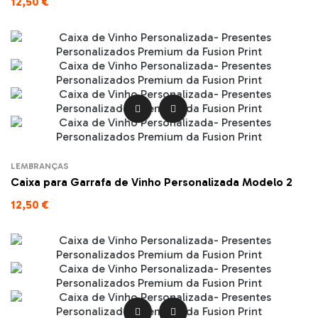
12,50 €


LEMBRANÇAS
Caixa para Garrafa de Vinho Personalizada Modelo 2
12,50 €

