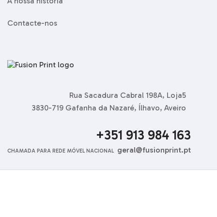
A nossa história
Contacte-nos
Rua Sacadura Cabral 198A, Loja5
3830-719 Gafanha da Nazaré, Ílhavo, Aveiro
+351 913 984 163
geral@fusionprint.pt
CHAMADA PARA REDE MÓVEL NACIONAL