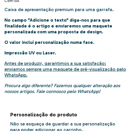
Com IVA
Caixa de apresentação premium para uma garrafa.
No campo "Adicione o texto" diga-nos para que
finalidade é o artigo e enviaremos uma maquete
personalizada com uma proposta de design.
O valor incluí personalização numa fase.
Impressão UV ou Laser.
Antes de produzir, garantimos a sua satisfação:
enviamos sempre uma maquete de pré-visualização pelo
WhatsApp.
Procura algo diferente? Fazemos qualquer alteração aos
nossos artigos. Fale
connosco
pelo WhatsApp!
Personalização do produto
Não se esqueça de guardar a sua personalização
para poder adicionar ao carrinho.