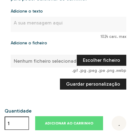
Adicione o texto
1024 carc. max
Adicione o ficheiro
Escolher ficheiro
Nenhum ficheiro selecionado
.gif .jpg .jpeg .jpe .png .webp
Guardar personalização
Quantidade
ADICIONAR AO CARRINHO