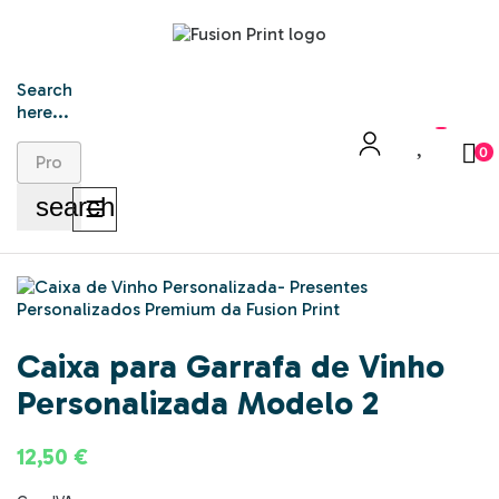
Search
here...
0
search
Toggle
☰
navigation
Caixa para Garrafa de Vinho
Personalizada Modelo 2
12,50 €