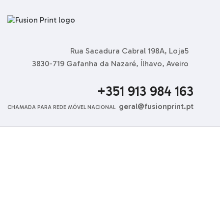
Rua Sacadura Cabral 198A, Loja5
3830-719 Gafanha da Nazaré, Ílhavo, Aveiro
+351 913 984 163
geral@fusionprint.pt
CHAMADA PARA REDE MÓVEL NACIONAL