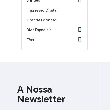

Brindes
Impressão Digital
Grande Formato

Dias Especiais

Têxtil
A Nossa
Newsletter