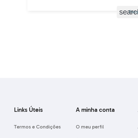
searc
Links Úteis
A minha conta
Termos e Condições
O meu perfil