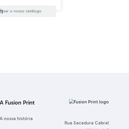
h
A Fusion Print
A nossa história
Rua Sacadura Cabral