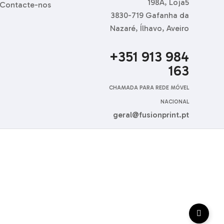
198A, Loja5
Contacte-nos
3830-719 Gafanha da
Nazaré, Ílhavo, Aveiro
+351 913 984
163
CHAMADA PARA REDE MÓVEL
NACIONAL
geral@fusionprint.pt