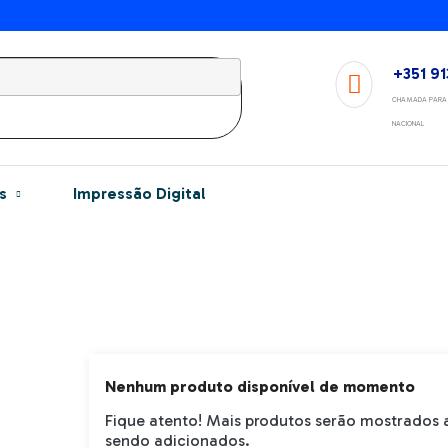
+351 91
CHAMADA PARA 
NACIONAL
s
Impressão Digital
Nenhum produto disponível de momento
Fique atento! Mais produtos serão mostrados
sendo adicionados.