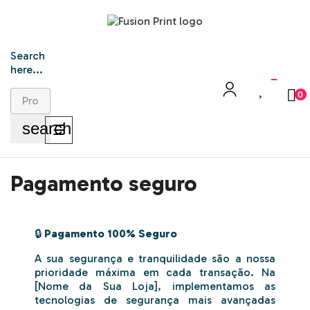
Search
here...
0
search
Toggle
☰
navigation
Pagamento seguro
🔒
Pagamento 100% Seguro
A sua segurança e tranquilidade são a nossa
prioridade máxima em cada transação. Na
[Nome da Sua Loja], implementamos as
tecnologias de segurança mais avançadas