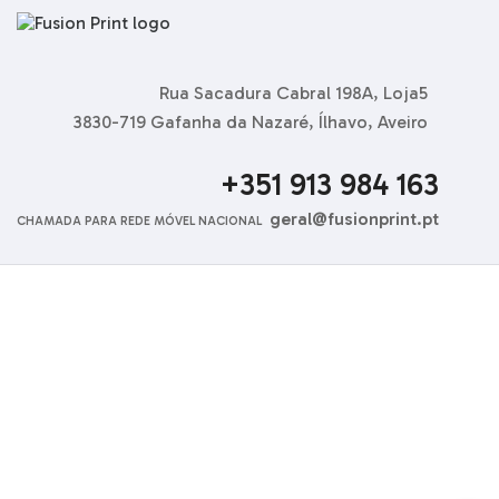
Rua Sacadura Cabral 198A, Loja5
3830-719 Gafanha da Nazaré, Ílhavo, Aveiro
+351 913 984 163
geral@fusionprint.pt
CHAMADA PARA REDE MÓVEL NACIONAL