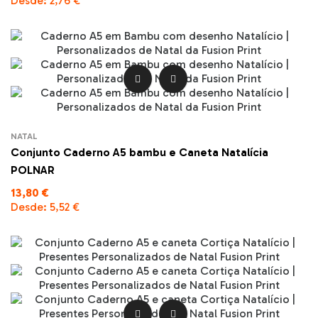
Desde:
2,76 €


NATAL
Conjunto Caderno A5 bambu e Caneta Natalícia
POLNAR
13,80 €
Desde:
5,52 €

