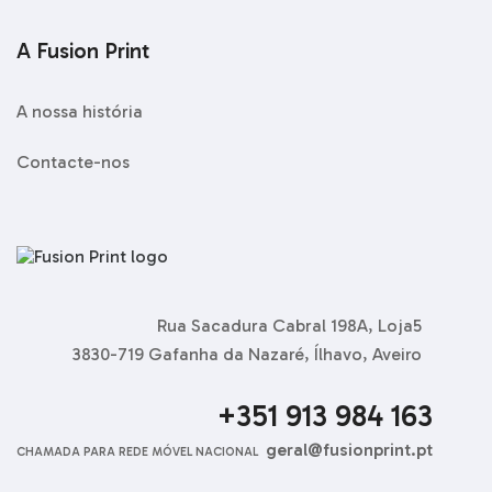
A Fusion Print
A nossa história
Contacte-nos
Rua Sacadura Cabral 198A, Loja5
3830-719 Gafanha da Nazaré, Ílhavo, Aveiro
+351 913 984 163
geral@fusionprint.pt
CHAMADA PARA REDE MÓVEL NACIONAL