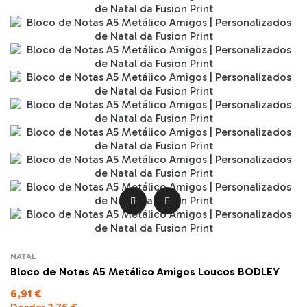


NATAL
Bloco de Notas A5 Metálico Amigos Loucos BODLEY
6,91 €