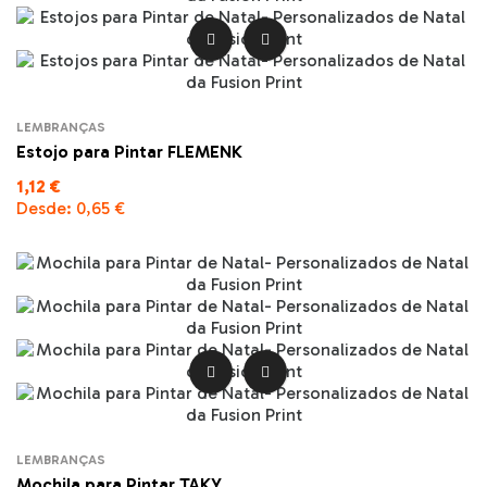


LEMBRANÇAS
Estojo para Pintar FLEMENK
1,12 €
Desde:
0,65 €


LEMBRANÇAS
Mochila para Pintar TAKY