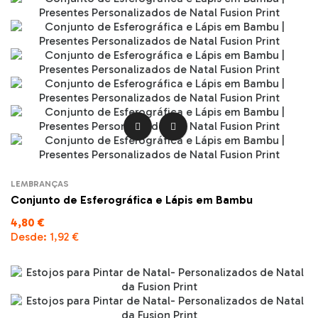


LEMBRANÇAS
Conjunto de Esferográfica e Lápis em Bambu
4,80 €
Desde:
1,92 €