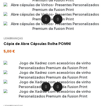


LEMBRANÇAS
Cópia de Abre Cápsulas Rolha POMNI
5,00 €

