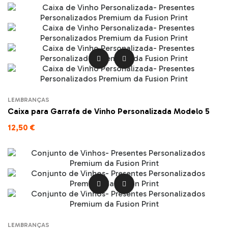


LEMBRANÇAS
Caixa para Garrafa de Vinho Personalizada Modelo 5
12,50 €


LEMBRANÇAS