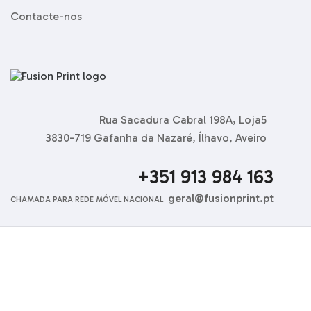
Contacte-nos
Rua Sacadura Cabral 198A, Loja5
3830-719 Gafanha da Nazaré, Ílhavo, Aveiro
+351 913 984 163
geral@fusionprint.pt
CHAMADA PARA REDE MÓVEL NACIONAL