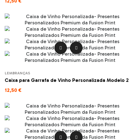
12,50 €


LEMBRANÇAS
Caixa para Garrafa de Vinho Personalizada Modelo 2
12,50 €

