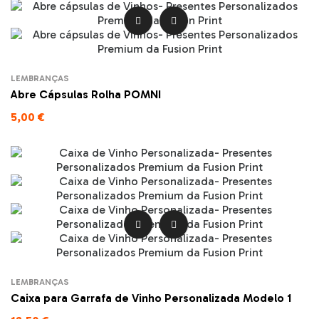


LEMBRANÇAS
Abre Cápsulas Rolha POMNI
5,00 €


LEMBRANÇAS
Caixa para Garrafa de Vinho Personalizada Modelo 1