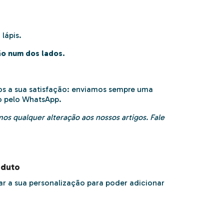
lápis.
ão num dos lados.
os a sua satisfação: enviamos sempre uma
o pelo WhatsApp.
os qualquer alteração aos nossos artigos. Fale
oduto
r a sua personalização para poder adicionar