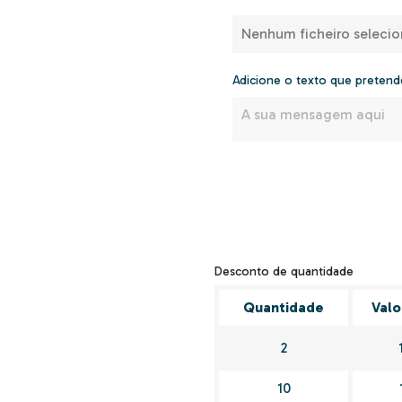
Nenhum ficheiro seleci
Adicione o texto que pretend
Desconto de quantidade
Quantidade
Valo
2
10