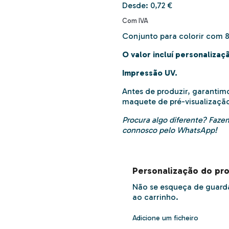
Desde:
0,72 €
Com IVA
Conjunto para colorir com 8 
O valor incluí personalizaç
Impressão UV.
Antes de produzir, garantim
maquete de pré-visualizaçã
Procura algo diferente? Fazem
connosco
pelo WhatsApp!
Personalização do pr
Não se esqueça de guarda
ao carrinho.
Adicione um ficheiro