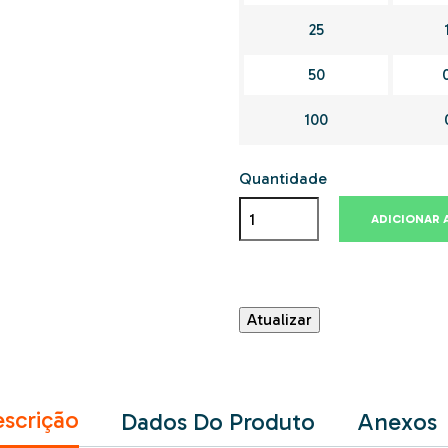
25
50
100
Quantidade
ADICIONAR 
scrição
Dados Do Produto
Anexos