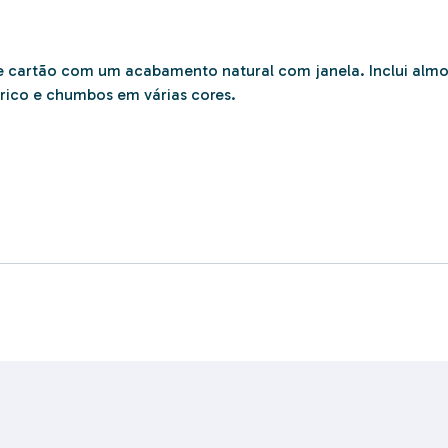
e cartão com um acabamento natural com janela. Inclui almof
drico e chumbos em várias cores.