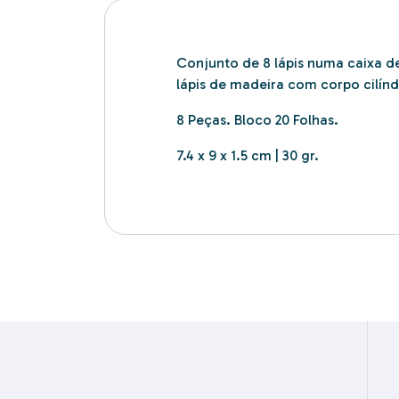
Conjunto de 8 lápis numa caixa d
lápis de madeira com corpo cilín
8 Peças. Bloco 20 Folhas.
7.4 x 9 x 1.5 cm | 30 gr.