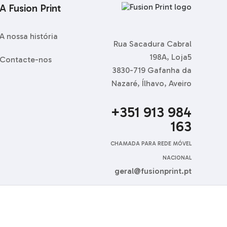
A Fusion Print
A nossa história
Rua Sacadura Cabral
198A, Loja5
Contacte-nos
3830-719 Gafanha da
Nazaré, Ílhavo, Aveiro
+351 913 984
163
CHAMADA PARA REDE MÓVEL
NACIONAL
geral@fusionprint.pt