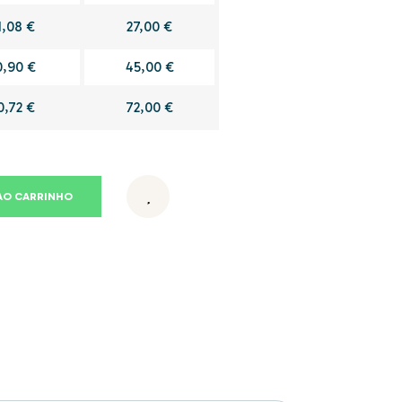
1,08 €
27,00 €
0,90 €
45,00 €
0,72 €
72,00 €
AO CARRINHO