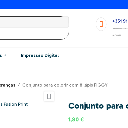
+351 91
CHAMADA PARA 
NACIONAL
s
Impressão Digital
ranças
Conjunto para colorir com 8 lápis FIGGY

Conjunto para 
1,80 €